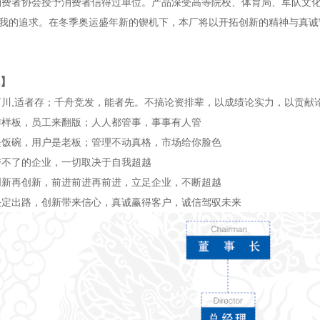
消费者协会授予消费者信得过单位。产品深受高等院校、体育局、军队文
的追求。在冬季奥运盛年新的锲机下，本厂将以开拓创新的精神与真诚
】
百川,适者存；千舟竞发，能者先。不搞论资排辈，以成绩论实力，以贡献
作样板，员工来翻版；人人都管事，事事有人管
是饭碗，用户是老板；管理不动真格，市场给你脸色
垮不了的企业，一切取决于自我超越
创新再创新，前进前进再前进，立足企业，不断超越
决定出路，创新带来信心，真诚赢得客户，诚信驾驭未来