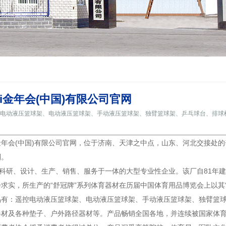
nhui金年会(中国)有限公司官网
电动液压篮球架、电动液压篮球架、手动液压篮球架、独臂篮球架、乒乓球台、排球
hui金年会(中国)有限公司官网，位于济南、天津之中点，山东、河北交接
利。
研、设计、生产、销售、服务于一体的大型专业性企业。该厂自81年建
求实，所生产的“舒冠牌”系列体育器材在历届中国体育用品博览会上以其
品有：遥控电动液压篮球架、电动液压篮球架、手动液压篮球架、独臂篮
器材及各种垫子、户外路径器材等。产品畅销全国各地，并连续被国家体