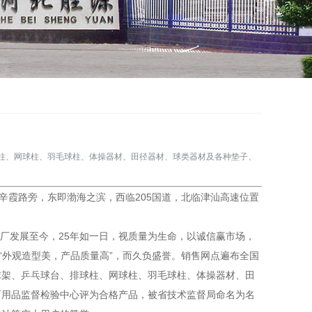
柱、网球柱、羽毛球柱、体操器材、田径器材、球类器材及各种垫子、
处的辛霞路旁，东即渤海之滨，西临205国道，北临津汕高速位置
厂发展至今，25年如一日，视质量为生命，以诚信赢市场，
“外观造型美，产品质量高”，而久负盛誉。销售网点遍布全国
球架、乒乓球台、排球柱、网球柱、羽毛球柱、体操器材、田
育用品监督检验中心评为合格产品，被省技术监督局命名为名