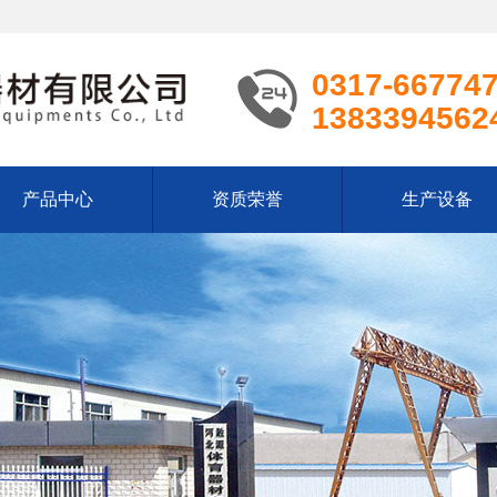
0317-66774
1383394562
产品中心
资质荣誉
生产设备