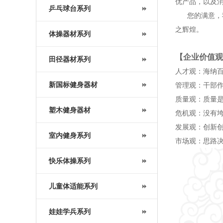
优产品，以及
乒乓球台系列
您的满意，我
之辉煌。
体操器材系列
【企业价值观
田径器材系列
人才观：海纳
新国标健身器材
管理观：干部
质量观：质量
塑木健身器材
危机观：没有
发展观：创新
室内健身系列
市场观：思路
快乐体操系列
儿童体适能系列
娃娃学兵系列