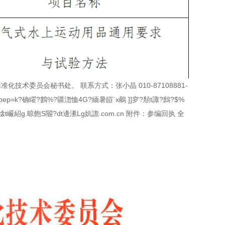
术委员会秘书处。 联系方式：张小晶 010-87108881-
F鸠5pep=k?确矅?鷜%?疆淴恤4G?緬暑皚`x鵏 ]]穸?頺t諏?鷓?$%
6/搇t巗紹g.晾飽S閽?dt邊潫Lg妔譫.com.cn 附件：参编回执 全