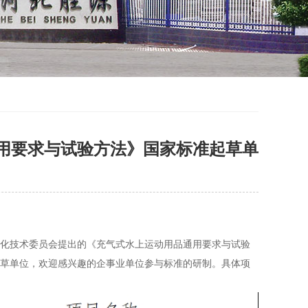
用要求与试验方法》国家标准起草单
准化技术委员会提出的《充气式水上运动用品通用要求与试验
准的起草单位，欢迎感兴趣的企事业单位参与标准的研制。具体项