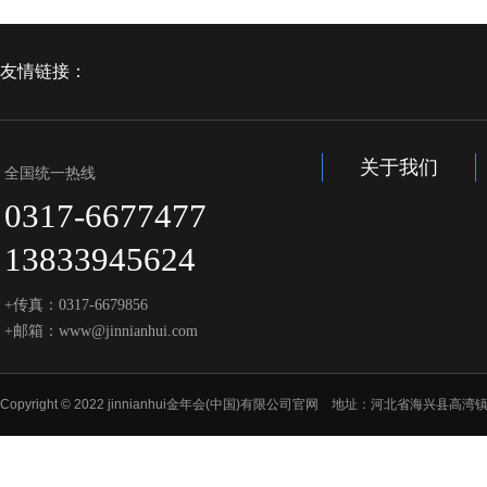
友情链接：
关于我们
全国统一热线
0317-6677477
13833945624
+传真：0317-6679856
+邮箱：www@jinnianhui.com
Copyright © 2022 jinnianhui金年会(中国)有限公司官网 地址：河北省海兴县高湾